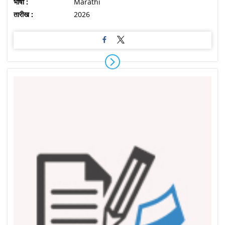
भाषा :
Marathi
तारीख :
2026