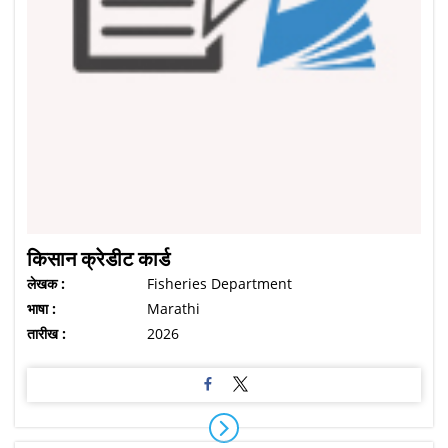
किसान क्रेडीट कार्ड
लेखक :
Fisheries Department
भाषा :
Marathi
तारीख :
2026