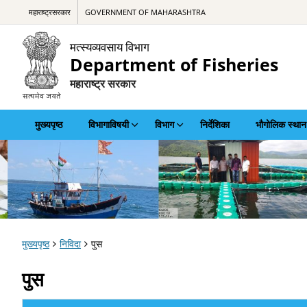
महाराष्ट्रसरकार
GOVERNMENT OF MAHARASHTRA
मत्स्यव्यवसाय विभाग
Department of Fisheries
महाराष्ट्र सरकार
मुख्यपृष्ठ
विभागाविषयी
विभाग
निर्देशिका
भौगोलिक स्थान
मुख्यपृष्ठ
निविदा
पुस
पुस