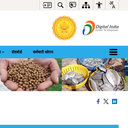
ा
डॅशबोर्ड
कर्मचारी कोपरा