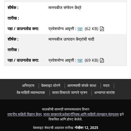
मत्स्यबीज संगोपन केंद्रे
प्रवेशयोग्य आवृत्ती :
पहा
(62 KB)
मत्स्यबीज उत्पादन केंद्रांची यादी
प्रवेशयोग्य आवृत्ती :
पहा
(69 KB)
अभिप्राय
वेबसाइट धोरणे
आमच्याशी संपर्क साधा
मदत
वेब माहिती व्यवस्थापक
सतत विचारले जाणारे प्रश्न
अभ्यागत सारांश
मालकीची सामग्री मत्स्यव्यवसाय विभाग
राष्ट्रीय माहिती विज्ञान केंद्र
,
भारत सरकारचे इलेक्ट्रॉनिक्स आणि माहिती तंत्रज्ञान मंत्रालय
द्वारे
विकसित आणि होस्ट केलेले.
वेबसाइट शेवटची अद्यावत तारीख:
नोव्हेंबर 12, 2025