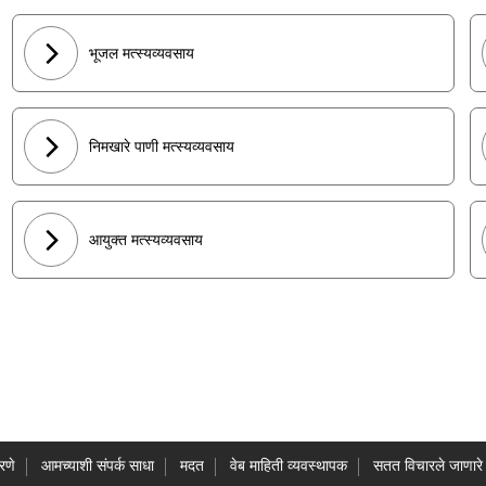
भूजल मत्स्यव्यवसाय
निमखारे पाणी मत्स्यव्यवसाय
आयुक्त मत्स्यव्यवसाय
रणे
आमच्याशी संपर्क साधा
मदत
वेब माहिती व्यवस्थापक
सतत विचारले जाणारे 