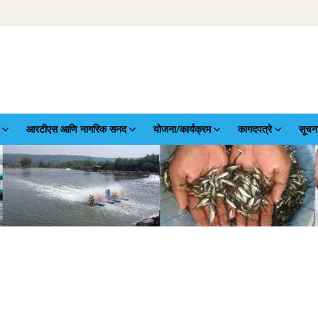
आरटीएस आणि नागरिक सनद
योजना/कार्यक्रम
कागदपत्रे
सूचन