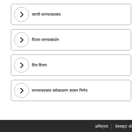
सागरी मत्स्यव्यवसाय
पिंजरा मत्स्यसंवर्धन
वित्त विभाग
मत्स्यव्यवसाय सर्वसाधारण शासन निर्णय
अभिप्राय
वेबसाइट धो