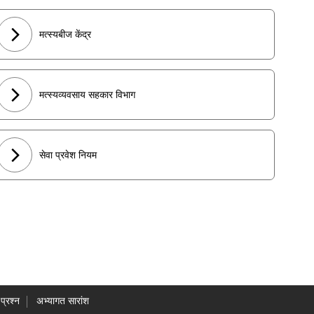
मत्स्यबीज केंद्र
मत्स्यव्यवसाय सहकार विभाग
सेवा प्रवेश नियम
प्रश्न
अभ्यागत सारांश