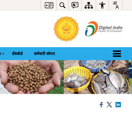
ा
डॅशबोर्ड
कर्मचारी कोपरा